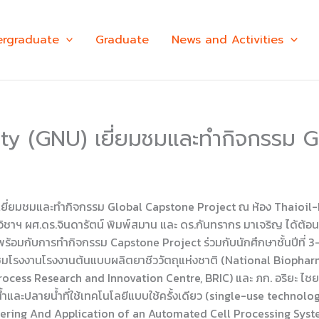
rgraduate
Graduate
News and Activities
ty (GNU) เยี่ยมชมและทำกิจกรรม G
่ยมชมและทำกิจกรรม Global Capstone Project ณ ห้อง Thaioil-Learn
าควิชาฯ ผศ.ดร.จินดารัตน์ พิมพ์สมาน และ ดร.กันทรากร มาเจริญ ได้ต
ธ. พร้อมกับการทำกิจกรรม Capstone Project ร่วมกับนักศึกษาชั้นปี
ยี่ยมชมโรงงานโรงงานต้นแบบผลิตยาชีววัตถุแห่งชาติ (National Biophar
ocess Research and Innovation Centre, BRIC) และ ภก. อริยะ ไชยส
้ำและปลายน้ำที่ใช้เทคโนโลยีแบบใช้ครั้งเดียว (single-use technol
ineering And Application of an Automated Cell Processing Sys