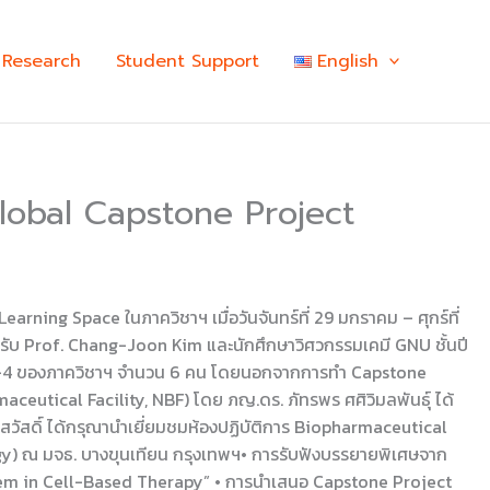
Research
Student Support
English
lobal Capstone Project
ing Space ในภาควิชาฯ เมื่อวันจันทร์ที่ 29 มกราคม – ศุกร์ที่
้อนรับ Prof. Chang-Joon Kim และนักศึกษาวิศวกรรมเคมี GNU ชั้นปี
ที่ 3-4 ของภาควิชาฯ จำนวน 6 คน โดยนอกจากการทำ Capstone
maceutical Facility, NBF) โดย ภญ.ดร. ภัทรพร ศศิวิมลพันธุ์ ได้
วัสดิ์ ได้กรุณานำเยี่ยมชมห้องปฏิบัติการ Biopharmaceutical
ogy) ณ มจธ. บางขุนเทียน กรุงเทพฯ• การรับฟังบรรยายพิเศษจาก
tem in Cell-Based Therapy” • การนำเสนอ Capstone Project