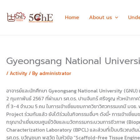
Skip
to
Home
About us
Unde
content
Gyeongsang National Universi
/
Activity
/ By
administrator
อาจารย์และนักศึกษา Gyeongsang National University (GNU) เยี
2 กุมภาพันธ์ 2567 ที่ผ่านมา รศ.ดร. ปานจันทร์ ศรีจรูญ หัวหน้าภ
ที่ 3-4 จำนวน 5 คน ในการเข้าเยี่ยมชมภาควิชาวิศวกรรมเคมี มจ
Project ร่วมกันแล้ว ยังได้ร่วมในกิจกรรมอื่นๆ ดังนี้• การเข้าเ
กรุณานำเยี่ยมชมศูนย์วิจัยและนวัตกรรมกระบวนการชีวภาพ (Biopr
Characterization Laboratory (BPCL) และส่วนที่เป็นบริเวณต้นน
รศ.ดร. ขวัญชนก พสุวัต ในหัวข้อ “Scaffold-Free Tissue Eng