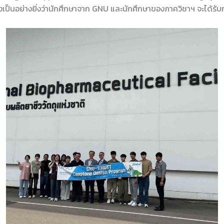
งเป็นอย่างยิ่งว่านักศึกษาจาก GNU และนักศึกษาของภาควิชาฯ จะได้รับ