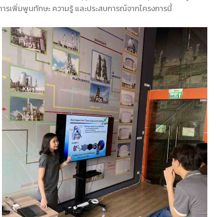
การเพิ่มพูนทักษะ ความรู้ และประสบการณ์จากโครงการนี้