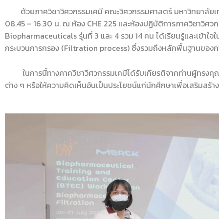
ด้วยภาควิชาวิศวกรรมเคมี คณะวิศวกรรมศาสตร์ มหาวิทยาลัยเทค
08.45 – 16.30 น. ณ ห้อง CHE 225 และห้องปฏิบัติการภาควิชาวิศวก
Biopharmaceuticals รุ่นที่ 3 และ 4 รวม 14 คน ได้เรียนรู้และเข้
กระบวนการกรอง (Filtration process) ซึ่งรวมถึงหลักพื้นฐานของกา
ในการนี้ทางภาควิชาวิศวกรรมเคมีได้รับเกียรติจากท่านผู้ทรงคุณ
ต่าง ๆ หรือให้ความคิดเห็นอันเป็นประโยชน์แก่นักศึกษาเพื่อเสริมส