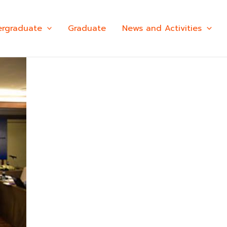
rgraduate
Graduate
News and Activities