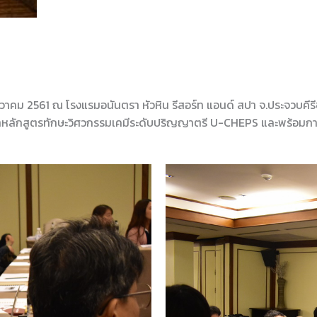
ันวาคม 2561 ณ โรงแรมอนันตรา หัวหิน รีสอร์ท แอนด์ สปา จ.ประจวบคีรี
ฒนาหลักสูตรทักษะวิศวกรรมเคมีระดับปริญญาตรี U-CHEPS และพร้อ