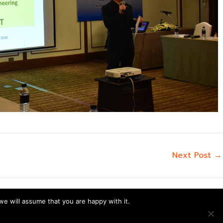
Next Post
→
we will assume that you are happy with it.