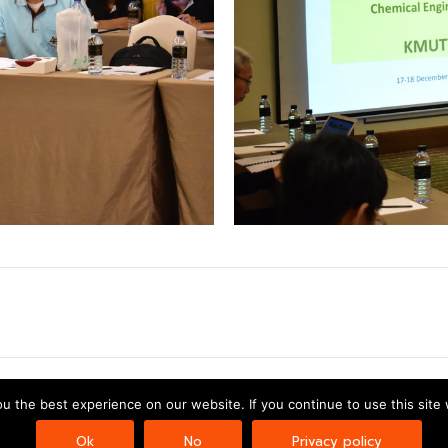
Copyright © 2026 | Powered by
Astra WordPress Theme
 the best experience on our website. If you continue to use this site 
Ok
No
Privacy policy