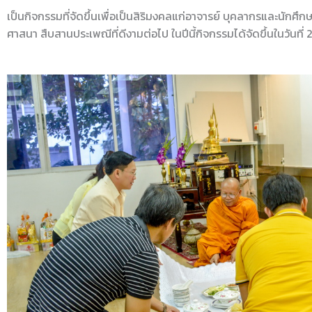
เป็นกิจกรรมที่จัดขึ้นเพื่อเป็นสิริมงคลแก่อาจารย์ บุคลากรและนักศึก
ศาสนา สืบสานประเพณีที่ดีงามต่อไป ในปีนี้กิจกรรมได้จัดขึ้นในวันที่