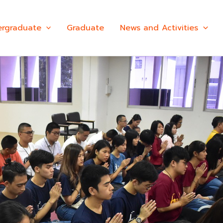
rgraduate
Graduate
News and Activities