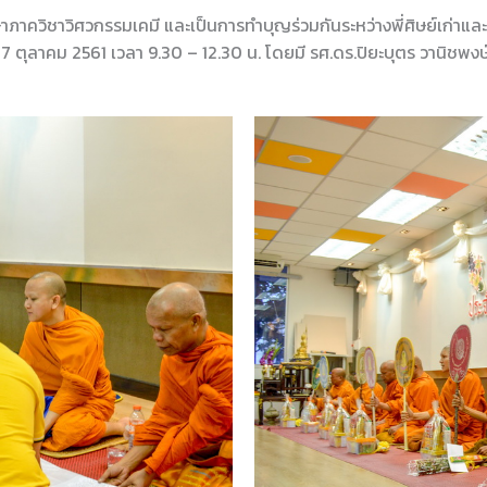
ษาภาควิชาวิศวกรรมเคมี และเป็นการทำบุญร่วมกันระหว่างพี่ศิษย์เก่าและ
 27 ตุลาคม 2561 เวลา 9.30 – 12.30 น. โดยมี รศ.ดร.ปิยะบุตร วานิชพงษ