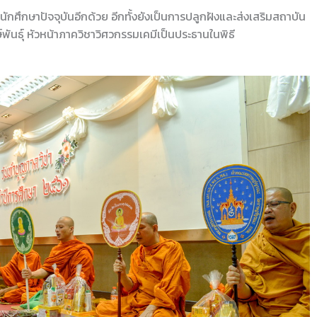
นักศึกษาปัจจุบันอีกด้วย อีกทั้งยังเป็นการปลูกฝังและส่งเสริมสถาบัน
์พันธุ์ หัวหน้าภาควิชาวิศวกรรมเคมีเป็นประธานในพิธี