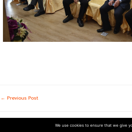
←
Previous Post
We use cookies to ensure that we give you