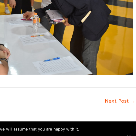
Next Post
→
we will assume that you are happy with it.