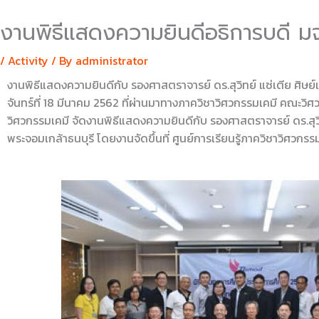
งานพิธีแสดงความยินดีอธิการบดี มจ
/
Activity
/ By
administrator
งานพิธีแสดงความยินดีกับ รองศาสตราจารย์ ดร.สุวิทย์ แซ่เตีย ศิษย์เก่
จันทร์ที่ 18 มีนาคม 2562 ที่ผ่านมาทางภาควิชาวิศวกรรมเคมี คณะวิ
วิศวกรรมเคมี จัดงานพิธีแสดงความยินดีกับ รองศาสตราจารย์ ดร.สุวิทย์
พระจอมเกล้าธนบุรี โดยงานจัดขึ้นที่ ศูนย์การเรียนรู้ภาควิชาวิศวกรร