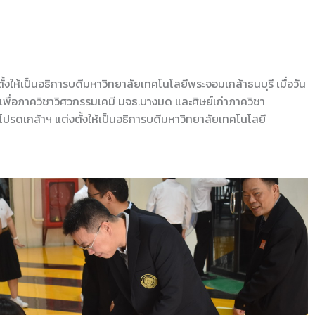
ตั้งให้เป็นอธิการบดีมหาวิทยาลัยเทคโนโลยีพระจอมเกล้าธนบุรี เมื่อวัน
ิเพื่อภาควิชาวิศวกรรมเคมี มจธ.บางมด และศิษย์เก่าภาควิชา
ับโปรดเกล้าฯ แต่งตั้งให้เป็นอธิการบดีมหาวิทยาลัยเทคโนโลยี