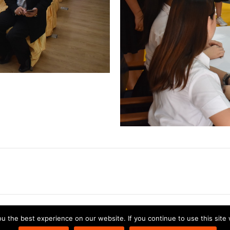
Copyright © 2026 | Powered by
Astra WordPress Theme
 the best experience on our website. If you continue to use this site 