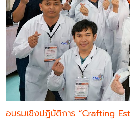
อบรมเชิงปฏิบัติการ “Crafting E