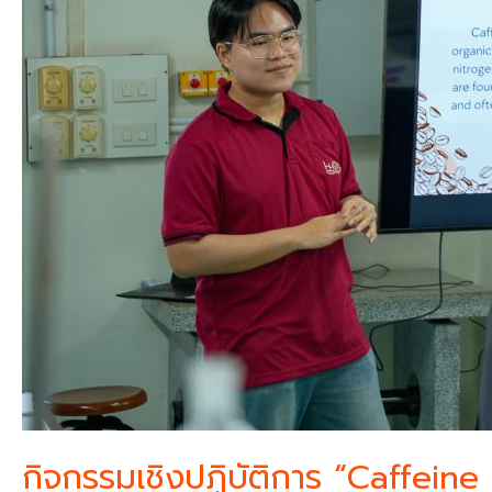
กิจกรรมเชิงปฏิบัติการ “Caffeine