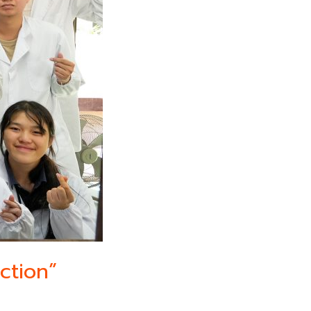
ction”