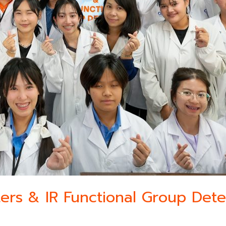
sters & IR Functional Group Dete