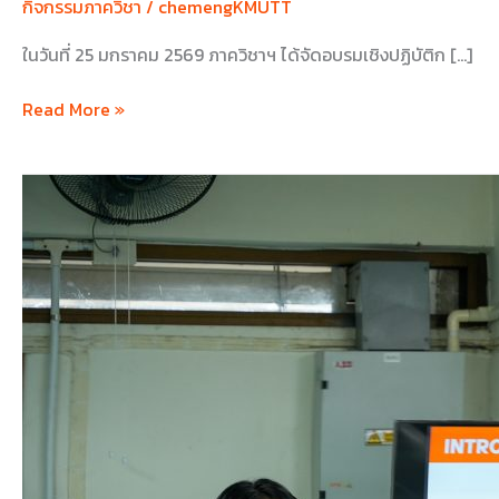
กิจกรรมภาควิชา
/
chemengKMUTT
ในวันที่ 25 มกราคม 2569 ภาควิชาฯ ได้จัดอบรมเชิงปฏิบัติก […]
Read More »
กิจกรรม
เชิง
ปฏิบัติ
การ
“Caffeine
Extraction
&
IR
Spectral
Analysis”