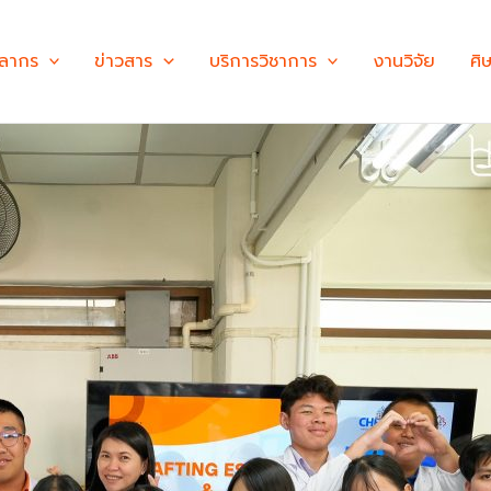
คลากร
ข่าวสาร
บริการวิชาการ
งานวิจัย
ศิ