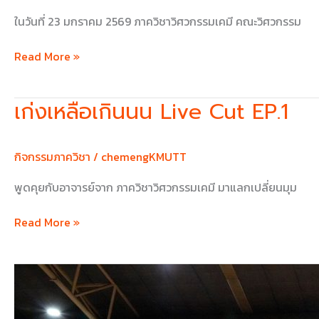
ในวันที่ 23 มกราคม 2569 ภาควิชาวิศวกรรมเคมี คณะวิศวกรรม
Read More »
เก่งเหลือเกินนน Live Cut EP.1
เก่ง
เห
ลือ
กิจกรรมภาควิชา
/
chemengKMUTT
เกิน
นน
พูดคุยกับอาจารย์จาก ภาควิชาวิศวกรรมเคมี มาแลกเปลี่ยนมุม
Live
Cut
Read More »
EP.1
กีฬา
สี
ภาค