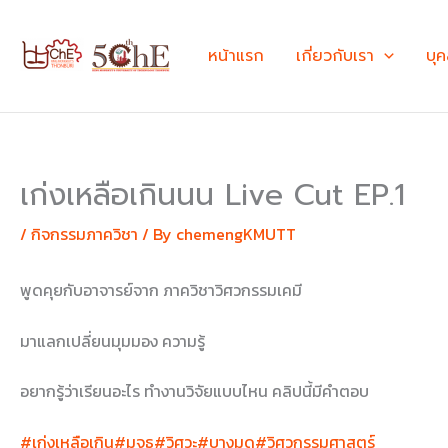
Skip
to
หน้าแรก
เกี่ยวกับเรา
บุ
content
เก่งเหลือเกินนน Live Cut EP.1
/
กิจกรรมภาควิชา
/ By
chemengKMUTT
พูดคุยกับอาจารย์จาก ภาควิชาวิศวกรรมเคมี
มาแลกเปลี่ยนมุมมอง ความรู้
อยากรู้ว่าเรียนอะไร ทำงานวิจัยแบบไหน คลิปนี้มีคำตอบ
#เก่งเหลือเกิน
#มจธ
#วิศวะ
#บางมด
#วิศวกรรมศาสตร์