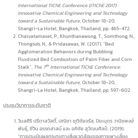
International TIChE Conference (ITIChE 2017) :
Innovative Chemical Engineering and Technology
toward a Sustainable Future
, October 18-20,
Shangri-La Hotel, Bangkok, Thailand, pp. 465-472.
Chaivatamaset, P., Khunthanawong, T., Somthong, N.,
Thongsub, N., & Pridasawas, W. (2017). “Bed
Agglomeratıon Behavıors durıng Bubblıng
Fluıdızed Bed Combustıon of Palm Fıber and Corn
th
Stalk”,
T
he
7
International TIChE Conference
:
Innovative Chemical Engineering and Technology
toward a Sustainable Future
, October 18-20,
Shangri-La Hotel, Bangkok, Thailand, pp. 597-602.
ประชุมวิขาการระดับชาติ
วิมลศิริ ปรีดาสวัสดิ์, ปณิชา ชุติชัยจรัส, ปิยะบุตร วานิชพงษ์
พันธุ์, ชีวิน อรรถสาสน์ และ อภิชัย สุวัฒนศิลป์. (2019).
“การประเมินผลกระทบทางสิ่งแวดล้อมของการเพาะเลี้ยง