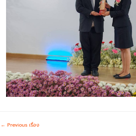
←
Previous เรื่อง