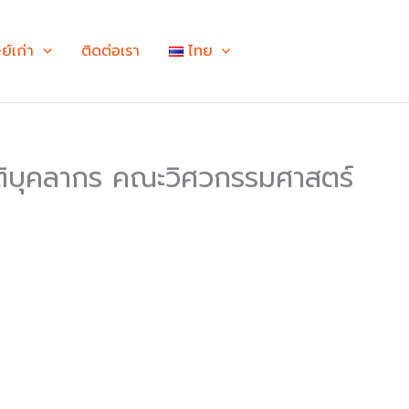
ษย์เก่า
ติดต่อเรา
ไทย
รติบุคลากร คณะวิศวกรรมศาสตร์