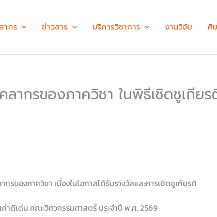
คลากร
ข่าวสาร
บริการวิชาการ
งานวิจัย
ศิ
ลากรของภาควิชา ในพิธีเชิดชูเกีย
รของภาควิชา เนื่องในโอกาสได้รับรางวัลและการเชิดชูเกียรติ
์เก่าดีเด่น คณะวิศวกรรมศาสตร์ ประจำปี พ.ศ. 2569