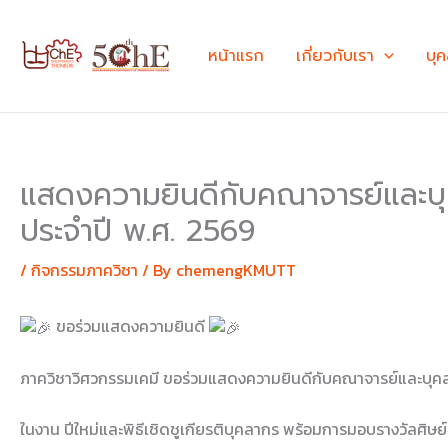
Skip
to
หน้าแรก
เกี่ยวกับเรา
บุ
content
แสดงความยินดีกับคณาจารย์และบุค
ประจำปี พ.ศ. 2569
/
กิจกรรมภาควิชา
/ By
chemengKMUTT
ขอร่วมแสดงความยินดี
ภาควิชาวิศวกรรมเคมี ขอร่วมแสดงความยินดีกับคณาจารย์และบุคลาก
ในงาน ปีใหม่และพิธีเชิดชูเกียรติบุคลากร พร้อมการมอบรางวัลศิษย