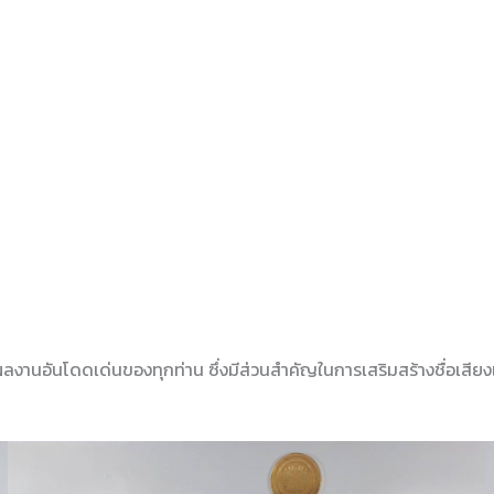
ลงานอันโดดเด่นของทุกท่าน ซึ่งมีส่วนสำคัญในการเสริมสร้างชื่อเสีย