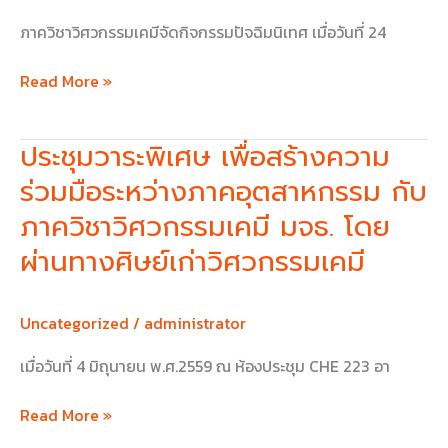
ภาควิชาวิศวกรรมเคมีจัดกิจกรรมปัจฉิมนิเทศ เมื่อวันที่ 24
Read More »
ประชุมวาระพิเศษ เพื่อสร้างความ
ประชุม
วาระ
ร่วมมือระหว่างภาคอุตสาหกรรม กับ
พิเศษ
ภาควิชาวิศวกรรมเคมี มจธ. โดย
เพื่อ
สร้าง
ผ่านทางศิษย์เก่าวิศวกรรมเคมี
ความ
ร่วม
Uncategorized
/
administrator
มือ
ระหว่าง
เมื่อวันที่ 4 มิถุนายน พ.ศ.2559 ณ ห้องประชุม CHE 223 อา
ภาค
อุตสาหกรรม
Read More »
กับ