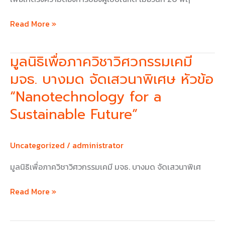
วิศวกรรม
เคมี
Read More »
พ.ศ.
2559
มูลนิธิเพื่อภาควิชาวิศวกรรมเคมี
มูลนิธิ
เพื่อ
มจธ. บางมด จัดเสวนาพิเศษ หัวข้อ
ภาค
“Nanotechnology for a
วิชา
วิศวกรรม
Sustainable Future”
เคมี
มจธ.
Uncategorized
/
administrator
บางมด
จัด
มูลนิธิเพื่อภาควิชาวิศวกรรมเคมี มจธ. บางมด จัดเสวนาพิเศ
เสวนา
พิเศษ
Read More »
หัวข้อ
“Nanotechnology
for