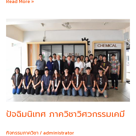
Read More »
ปัจฉิม
นิเทศ
ภาค
วิชา
วิศวกรรม
เคมี
ปัจฉิมนิเทศ ภาควิชาวิศวกรรมเคมี
กิจกรรมภาควิชา
/
administrator