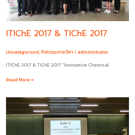
ITIChE 2017 & TIChE 2017
Uncategorized
,
กิจกรรมภาควิชา
/
administrator
ITIChE 2017 & TIChE 2017 “Innovative Chemical
Read More »
ค่าย
ปิ
โตร
แคม
ป์