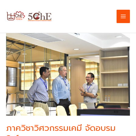
Skip
to
content
ภาค
วิชา
วิศวกรรม
เคมี
จัด
อบรม
Software
ภาควิชาวิศวกรรมเคมี จัดอบรม