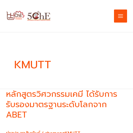
Skip
to
content
KMUTT
หลักสูตรวิศวกรรมเคมี ได้รับการ
หลักสูตร
วิศวกรรม
รับรองมาตรฐานระดับโลกจาก
เคมี
ABET
ได้
รับ
การ