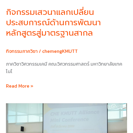
สากล
กิจกรรมเสวนาแลกเปลี่ยน
ประสบการณ์ด้านการพัฒนา
หลักสูตรสู่มาตรฐานสากล
กิจกรรมภาควิชา
/
chemengKMUTT
ภาควิชาวิศวกรรมเคมี คณะวิศวกรรมศาสตร์ มหาวิทยาลัยเทค
โนโ
Read More »
ChE
KMUTT
Alliance
Mini