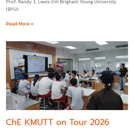
Prof. Randy S. Lewis จาก Brigham Young University
(BYU)
Read More »
ChE
KMUTT
on
Tour
2026
ChE KMUTT on Tour 2026