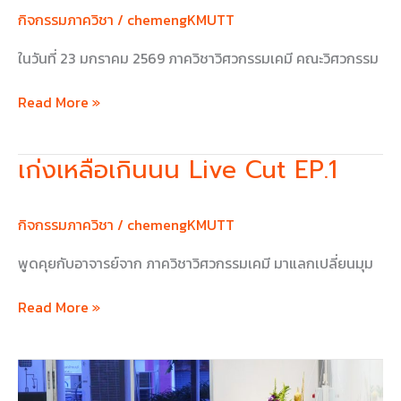
กิจกรรมภาควิชา
/
chemengKMUTT
ในวันที่ 23 มกราคม 2569 ภาควิชาวิศวกรรมเคมี คณะวิศวกรรม
Read More »
เก่งเหลือเกินนน Live Cut EP.1
เก่ง
เห
ลือ
กิจกรรมภาควิชา
/
chemengKMUTT
เกิน
นน
พูดคุยกับอาจารย์จาก ภาควิชาวิศวกรรมเคมี มาแลกเปลี่ยนมุม
Live
Cut
Read More »
EP.1
ทำบุญ
ภาค