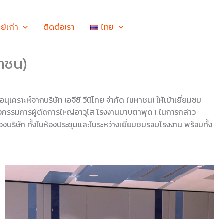
ษย์เก่า
ติดต่อเรา
ไทย
หาชน)
คราะห์จากบริษัท เอจีซี วีนิไทย จำกัด (มหาชน) ให้เข้าเยี่ยมชม
องกรรมการผู้ตัดการใหญ่อาวุโส โรงงานมาบตาพุด 1 ในการกล่าว
ริษัท ทั้งในห้องประชุมและในระหว่างเยี่ยมชมรอบโรงงาน พร้อมทั้ง