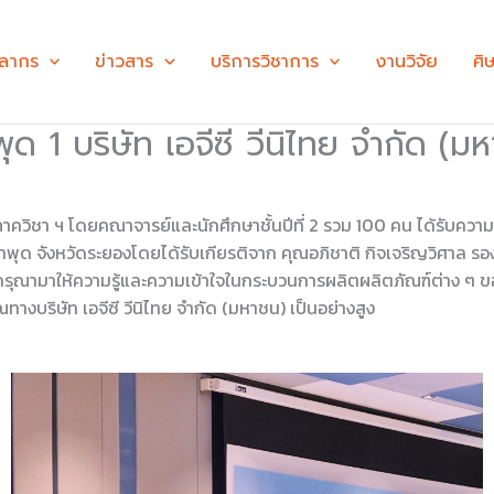
คลากร
ข่าวสาร
บริการวิชาการ
งานวิจัย
ศิ
ด 1 บริษัท เอจีซี วีนิไทย จำกัด (ม
ชา ฯ โดยคณาจารย์และนักศึกษาชั้นปีที่ 2 รวม 100 คน ได้รับความอนุเ
พุด จังหวัดระยองโดยได้รับเกียรติจาก คุณอภิชาติ กิจเจริญวิศาล ร
ณามาให้ความรู้และความเข้าใจในกระบวนการผลิตผลิตภัณฑ์ต่าง ๆ ของบ
ทางบริษัท เอจีซี วีนิไทย จำกัด (มหาชน) เป็นอย่างสูง