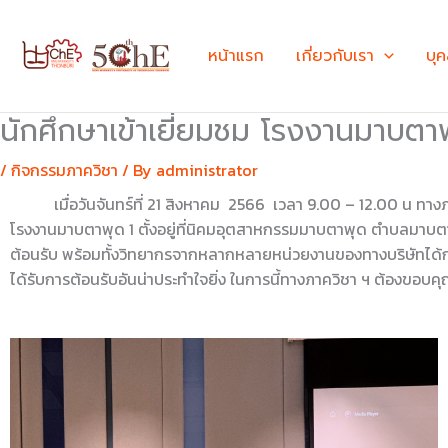
Skip
to
หน้าแรก
เกี่ยวกับเรา
บุ
content
นักศึกษาเข้าเยี่ยมชม โรงงานมาบตาพุ
/
กิจกรรมภาควิชา
/ By
administrator
เมื่อวันจันทร์ที่ 21 สิงหาคม 2566 เวลา 9.00 – 12.00 น ทางภาควิ
โรงงานมาบตาพุด 1 ตั้งอยู่ที่นิคมอุตสาหกรรมมาบตาพุด ตำบลมาบตา
ต้อนรับ พร้อมทั้งวิทยากรจากหลากหลายหน่วยงานของทางบริษัทได้กรุ
ได้รับการต้อนรับอันน่าประทำใจยิ่ง ในการนี้ทางภาควิชา ฯ ต้องขอบคุณ