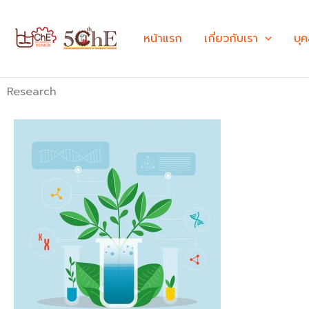
Skip
to
หน้าแรก
เกี่ยวกับเรา
บุ
content
Research