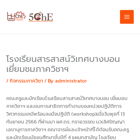
Skip
to
content
โรงเรียนสารสาสน์วิเทศบางบอน
เยี่ยมชมภาควิชาฯ
/
กิจกรรมภาควิชา
/ By
administrator
คณะครูและนักเรียนโรงเรียนสารสาสน์วิเทศบางบอน เยี่ยมชม
ภาควิชาฯ และชมการสาธิตการทำงานของหน่วยปฏิบัติการ
วิศวกรรมเคมีพร้อมลงมือปฏิบัติ (workshop)เมื่อวันพุธที่ 13
กันยายน 2566 ที่ผ่านมา ผศ.ดร. ทรายวรรณ นวเลิศปัญญา
เลขานุการภาควิชาฯ คณาจารย์และเจ้าหน้าที่ได้ต้อนรับคณะครู
และนักเรียนมัธยมศึกษาชั้นปีที่ 4 แผนกสามัญ โรงเรียน