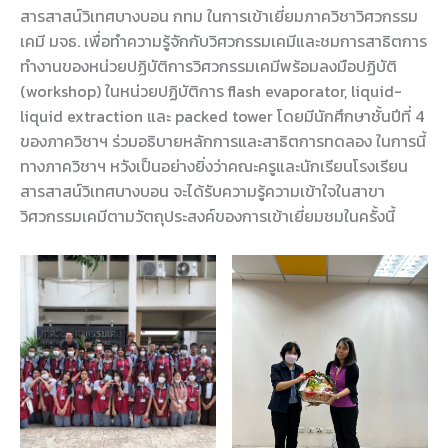
สารสาสน์วิเทศบางบอน กทม ในการเข้าเยี่ยมภาควิชาวิศวกรรม
เคมี มจธ. เพื่อทำความรู้จักกับวิศวกรรมเคมีและชมการสาธิตการ
ทำงานของหน่วยปฏิบัติการวิศวกรรมเคมีพร้อมลงมือปฏิบัติ
(workshop) ในหน่วยปฏิบัติการ flash evaporator, liquid-
liquid extraction และ packed tower โดยมีนักศึกษาชั้นปีที่ 4
ของภาควิชาฯ ร่วมอธิบายหลักการและสาธิตการทดลอง ในการนี้
ทางภาควิชาฯ หวังเป็นอย่างยิ่งว่าคณะครูและนักเรียนโรงเรียน
สารสาสน์วิเทศบางบอน จะได้รับความรู้ความเข้าใจในสาขา
วิศวกรรมเคมีตามวัตถุประสงค์ของการเข้าเยี่ยมชมในครั้งนี้