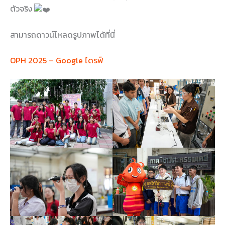
ตัวจริง
สามารถดาวน์โหลดรูปภาพได้ที่นี่
OPH 2025 – Google ไดรฟ์