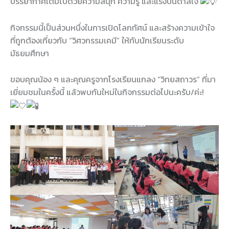
บรรยากาศเต็มไปด้วยความสนุก ความรู้ และแรงบันดาลใจ
กิจกรรมนี้เป็นส่วนหนึ่งในการเปิดโลกทัศน์ และสร้างความเข้าใจ
ที่ถูกต้องเกี่ยวกับ “วิศวกรรมเคมี” ให้กับนักเรียนระดับ
มัธยมศึกษา
ขอบคุณน้อง ๆ และคุณครูจากโรงเรียนแกลง “วิทยสถาวร” ที่มา
เยี่ยมชมในครั้งนี้ แล้วพบกันใหม่ในกิจกรรมต่อไปนะครับ/ค่ะ!