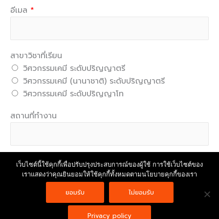
อีเมล
*
สาขาวิชาที่เรียน
วิศวกรรมเคมี ระดับปริญญาตรี
วิศวกรรมเคมี (นานาชาติ) ระดับปริญญาตรี
วิศวกรรมเคมี ระดับปริญญาโท
สถานที่ทำงาน
เว็บไซต์นี้ใช้คุกกี้เพื่อปรับปรุงประสบการณ์ของผู้ใช้ การใช้เว็บไซต์ของ
Submit
เราแสดงว่าคุณยินยอมให้ใช้คุกกี้ทั้งหมดตามนโยบายคุกกี้ของเรา
Copyright © 2026 | Powered by
Astra WordPress Theme
ยอมรับ
ไม่ยอมรับ
Privacy policy