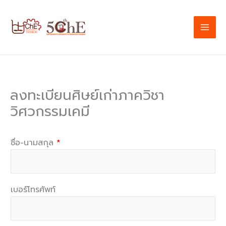
Skip
to
content
ลงทะเบียนศิษย์เก่าภาควิชา
วิศวกรรมเคมี
ชื่อ-นามสกุล
*
เบอร์โทรศัพท์