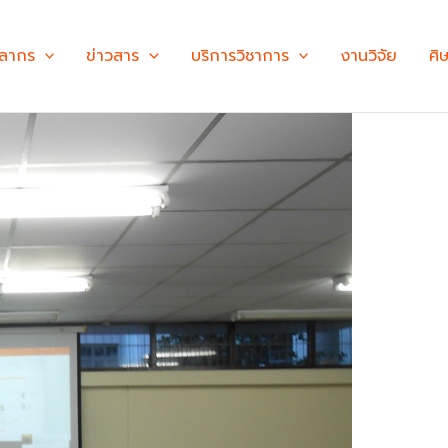
คลากร
ข่าวสาร
บริการวิชาการ
งานวิจัย
ศิ