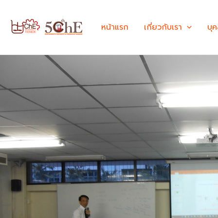
Skip
to
หน้าแรก
เกี่ยวกับเรา
บุ
content