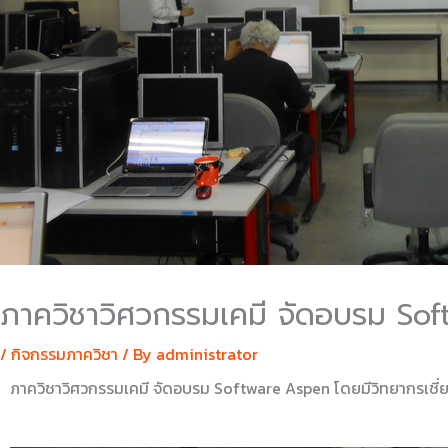
ภาควิชาวิศวกรรมเคมี จัดอบรม So
/
กิจกรรมภาควิชา
/ By
administrator
ภาควิชาวิศวกรรมเคมี จัดอบรม Software Aspen โดยมีวิทยากรเช