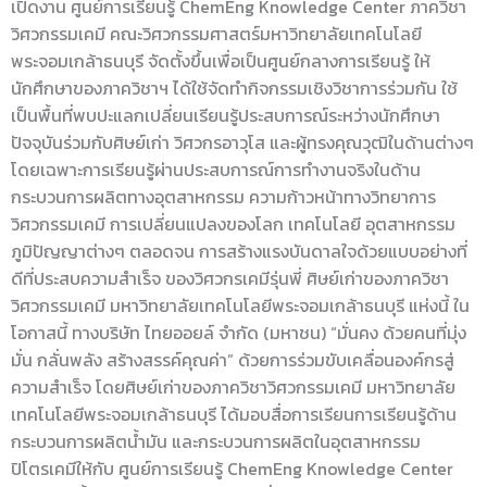
เปิดงาน ศูนย์การเรียนรู้ ChemEng Knowledge Center ภาควิชา
วิศวกรรมเคมี คณะวิศวกรรมศาสตร์มหาวิทยาลัยเทคโนโลยี
พระจอมเกล้าธนบุรี จัดตั้งขึ้นเพื่อเป็นศูนย์กลางการเรียนรู้ ให้
นักศึกษาของภาควิชาฯ ได้ใช้จัดทำกิจกรรมเชิงวิชาการร่วมกัน ใช้
เป็นพื้นที่พบปะแลกเปลี่ยนเรียนรู้ประสบการณ์ระหว่างนักศึกษา
ปัจจุบันร่วมกับศิษย์เก่า วิศวกรอาวุโส และผู้ทรงคุณวุฒิในด้านต่างๆ
โดยเฉพาะการเรียนรู้ผ่านประสบการณ์การทำงานจริงในด้าน
กระบวนการผลิตทางอุตสาหกรรม ความก้าวหน้าทางวิทยาการ
วิศวกรรมเคมี การเปลี่ยนแปลงของโลก เทคโนโลยี อุตสาหกรรม
ภูมิปัญญาต่างๆ ตลอดจน การสร้างแรงบันดาลใจด้วยแบบอย่างที่
ดีที่ประสบความสำเร็จ ของวิศวกรเคมีรุ่นพี่ ศิษย์เก่าของภาควิชา
วิศวกรรมเคมี มหาวิทยาลัยเทคโนโลยีพระจอมเกล้าธนบุรี แห่งนี้ ใน
โอกาสนี้ ทางบริษัท ไทยออยล์ จำกัด (มหาชน) “มั่นคง ด้วยคนที่มุ่ง
มั่น กลั่นพลัง สร้างสรรค์คุณค่า” ด้วยการร่วมขับเคลื่อนองค์กรสู่
ความสำเร็จ โดยศิษย์เก่าของภาควิชาวิศวกรรมเคมี มหาวิทยาลัย
เทคโนโลยีพระจอมเกล้าธนบุรี ได้มอบสื่อการเรียนการเรียนรู้ด้าน
กระบวนการผลิตน้ำมัน และกระบวนการผลิตในอุตสาหกรรม
ปิโตรเคมีให้กับ ศูนย์การเรียนรู้ ChemEng Knowledge Center