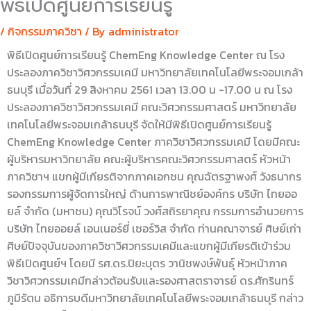
พิธีเปิดศูนย์การเรียนรู้
/
กิจกรรมภาควิชา
/ By
administrator
พิธีเปิดศูนย์การเรียนรู้ ChemEng Knowledge Center ณ โรง
ประลองภาควิชาวิศวกรรมเคมี มหาวิทยาลัยเทคโนโลยีพระจอมเกล้า
ธนบุรี เมื่อวันที่ 29 สิงหาคม 2561 เวลา 13.00 น -17.00 น ณ โรง
ประลองภาควิชาวิศวกรรมเคมี คณะวิศวกรรมศาสตร์ มหาวิทยาลัย
เทคโนโลยีพระจอมเกล้าธนบุรี จัดให้มีพิธีเปิดศูนย์การเรียนรู้
ChemEng Knowledge Center ภาควิชาวิศวกรรมเคมี โดยมีคณะ
ผู้บริหารมหาวิทยาลัย คณะผู้บริหารคณะวิศวกรรมศาสตร์ หัวหน้า
ภาควิชาฯ แขกผู้มีเกียรติจากภาคเอกชน คุณฉัตรฐาพงศ์ วังธนากร
รองกรรมการผู้จัดการใหญ่ ด้านการพาณิชย์องค์กร บริษัท ไทยออ
ยล์ จำกัด (มหาชน) คุณวิโรจน์ วงศ์สถิรยาคุณ กรรมการอำนวยการ
บริษัท ไทยออยล์ เอนเนอร์ยี่ เซอร์วิส จำกัด ท่านคณาจารย์ ศิษย์เก่า
ศิษย์ปัจจุบันของภาควิชาวิศวกรรมเคมีและแขกผู้มีเกียรติเข้าร่วม
พิธีเปิดศูนย์ฯ โดยมี รศ.ดร.ปิยะบุตร วานิชพงษ์พันธุ์ หัวหน้าภาค
วิชาวิศวกรรมเคมีกล่าวต้อนรับและรองศาสตราจารย์ ดร.ศักรินทร์
ภูมิรัตน อธิการบดีมหาวิทยาลัยเทคโนโลยีพระจอมเกล้าธนบุรี กล่าว