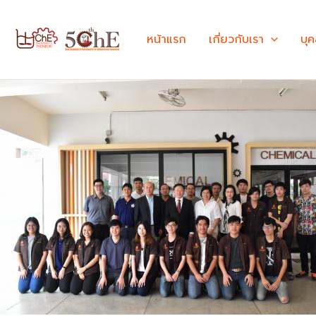
Skip
to
หน้าแรก
เกี่ยวกับเรา
บุ
content