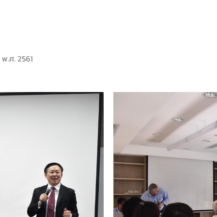
์ พ.ศ. 2561