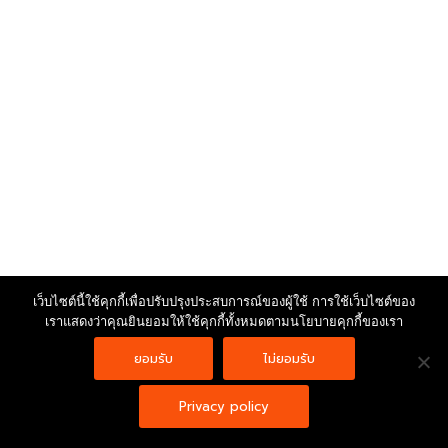
เว็บไซต์นี้ใช้คุกกี้เพื่อปรับปรุงประสบการณ์ของผู้ใช้ การใช้เว็บไซต์ของ
เราแสดงว่าคุณยินยอมให้ใช้คุกกี้ทั้งหมดตามนโยบายคุกกี้ของเรา
Copyright © 2026 | Powered by
Astra WordPress Theme
ยอมรับ
ไม่ยอมรับ
Privacy policy