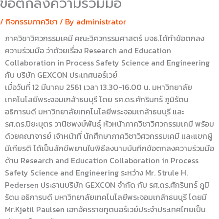
ข้อตกลงความร่วมมือ
/
กิจกรรมภาควิชา
/ By
administrator
ภาควิชาวิศวกรรมเคมี คณะวิศวกรรมศาสตร์ มจธ.ได้ทำข้อตกลง
ความร่วมมือ ว่าด้วยเรื่อง Research and Education
Collaboration in Process Safety Science and Engineering
กับ บริษัท GEXCON ประเทศนอร์เวย์
เมื่อวันที่ 12 มีนาคม 2561 เวลา 13.30-16.00 น. มหาวิทยาลัย
เทคโนโลยีพระจอมเกล้าธนบุรี โดย รศ.ดร.ศักรินทร์ ภูมิรัตน
อธิการบดี มหาวิทยาลัยเทคโนโลยีพระจอมเกล้าธนบุรี และ
รศ.ดร.ปิยะบุตร วานิชพงษ์พันธุ์ หัวหน้าภาควิชาวิศวกรรมเคมี พร้อม
ด้วยคณาจารย์ เจ้าหน้าที่ นักศึกษาภาควิชาวิศวกรรมเคมี และแขกผู้
มีเกียรติ ได้เป็นสักขีพยานในพิธีลงนามบันทึกข้อตกลงความร่วมมือ
ด้าน Research and Education Collaboration in Process
Safety Science and Engineering ระหว่าง Mr. Strule H.
Pedersen ประธานบริษัท GEXCON จำกัด กับ รศ.ดร.ศักรินทร์ ภูมิ
รัตน อธิการบดี มหาวิทยาลัยเทคโนโลยีพระจอมเกล้าธนบุรี โดยมี
Mr.Kjetil Paulsen เอกอัครราชทูตนอร์เวย์ประจำประเทศไทยเป็น