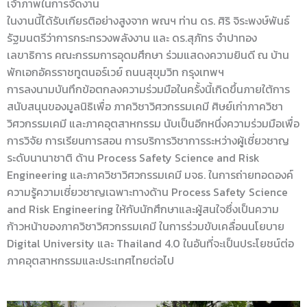
เจ้าภาพในการจัดงาน
ในงานนี้ได้รับเกียรติอย่างสูงจาก พณฯ ท่าน ดร. ศิริ จิระพงษ์พันธ์
รัฐมนตรีว่าการกระทรวงพลังงาน และ ดร.สุภัทร จำปาทอง
เลขาธิการ คณะกรรมการอุดมศึกษา ร่วมแสดงความยินดี ณ บ้าน
พักเอกอัครราชทูตนอร์เวย์ ถนนสุขุมวิท กรุงเทพฯ
การลงนามบันทึกข้อตกลงความร่วมมือในครั้งนี้เกิดขึ้นภายใต้การ
สนับสนุนของมูลนิธิเพื่อ ภาควิชาวิศวกรรมเคมี ศิษย์เก่าภาควิชา
วิศวกรรมเคมี และภาคอุตสาหกรรม นับเป็นอีกหนึ่งความร่วมมือเพื่อ
การวิจัย การเรียนการสอน การบริการวิชาการระหว่างผู้เชี่ยวชาญ
ระดับนานาชาติ ด้าน Process Safety Science and Risk
Engineering และภาควิชาวิศวกรรมเคมี มจธ. ในการถ่ายทอดองค์
ความรู้ความเชี่ยวชาญเฉพาะทางด้าน Process Safety Science
and Risk Engineering ให้กับนักศึกษาและผู้สนใจซึ่งเป็นความ
ก้าวหน้าของภาควิชาวิศวกรรมเคมี ในการร่วมขับเคลื่อนนโยบาย
Digital University และ Thailand 4.0 ในอันที่จะเป็นประโยชน์ต่อ
ภาคอุตสาหกรรมและประเทศไทยต่อไป